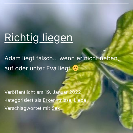
Richtig liegen
Adam liegt falsch… wenn er nicht neben,
auf oder unter Eva liegt
Veröffentlicht am
19. Januar 2022
Kategorisiert als
Erkenntnisse
,
Liebe
Verschlagwortet mit
Sex