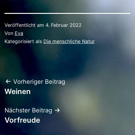
Veröffentlicht am
4. Februar 2022
Von
Eva
Kategorisiert als
Die menschliche Natur
Beitragsnavigation
Vorheriger Beitrag
Weinen
Nächster Beitrag
Vorfreude