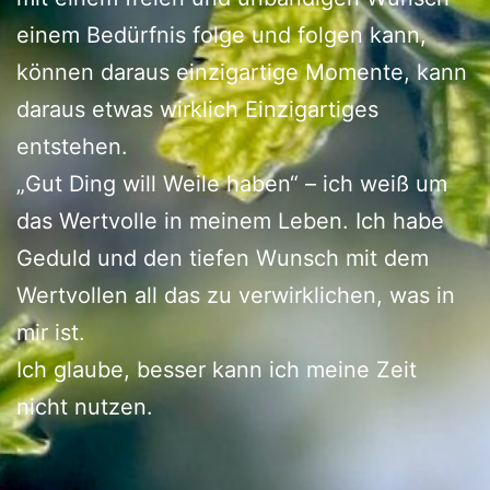
einem Bedürfnis folge und folgen kann,
können daraus einzigartige Momente, kann
daraus etwas wirklich Einzigartiges
entstehen.
„Gut Ding will Weile haben“ – ich weiß um
das Wertvolle in meinem Leben. Ich habe
Geduld und den tiefen Wunsch mit dem
Wertvollen all das zu verwirklichen, was in
mir ist.
Ich glaube, besser kann ich meine Zeit
nicht nutzen.